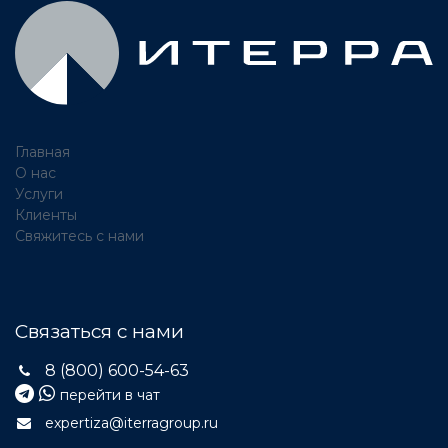
Главная
О нас
Услуги
Клиенты
Свяжитесь с нами
Связаться с нами
8 (800) 600-54-63
перейти в чат
expertiza@iterragroup.ru