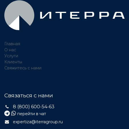
Главная
О нас
Услуги
Клиенты
Свяжитесь с нами
Связаться с нами
8 (800) 600-54-63
перейти в чат
expertiza@iterragroup.ru