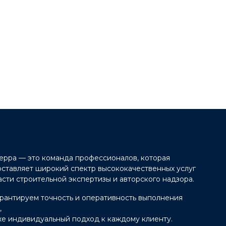
ерра — это команда профессионалов, которая
ставляет широкий спектр высококачественных услуг
асти строительной экспертизы и авторского надзора.
рантируем точность и оперативность выполнения
,
же индивидуальный подход к каждому клиенту.