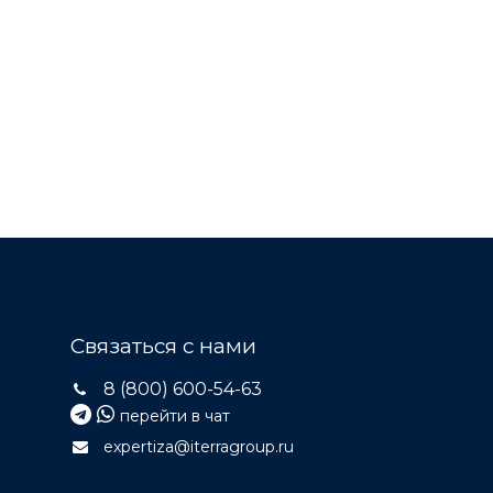
Связаться с нами
8 (800) 600-54-63
перейти в чат
expertiza@iterragroup.ru