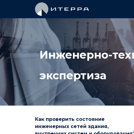
Главная
Инженерно-тех
экспертиза
Как проверить состояние
инженерных сетей здания,
внутренних систем и оборудования