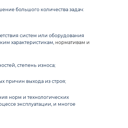
шение большого количества задач:
етствия систем или оборудования
ким характеристикам,
нормативам и
стей, степень износа;
х причин выхода из строя;
ия норм и технологических
оцессе эксплуатации, и многое